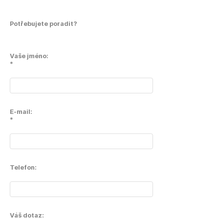
Potřebujete poradit?
Vaše jméno:
*
E-mail:
*
Telefon:
Váš dotaz: