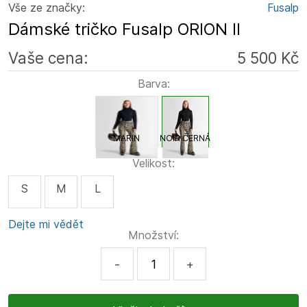
Vše ze značky:
Fusalp
Dámské tričko Fusalp ORION II
Vaše cena:
5 500 Kč
Barva:
MARIN
NOIR ČERNÁ
Velikost:
S
M
L
Dejte mi vědět
Množství:
-
+