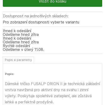
Dostupnost na jednotlivých skladech:
Pro zobrazení dostupnosti vyberte variantu
Ihned k odeslání
Odešleme hned zítra
Ihned k odeslání
Odešleme hned zítra
Rychlé odeslání
Odešleme
v úterý
11.08.
Popis a parametry
Popis:
Dámské tričko FUSALP ORION II je technická základní
vrstva navržená pro aktivní dny na svahu i zimní
výlety. Poskytuje spolehlivé zateplení, ale zůstává
lehké a perfektně prodyšné.