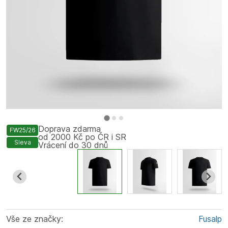
Doprava zdarma
FW25/26
od 2000 Kč po ČR i SR
Sleva
Vrácení do 30 dnů
Vše ze značky:
Fusalp