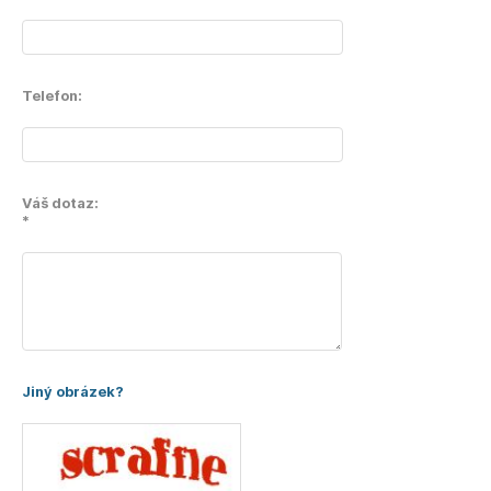
Telefon:
Váš dotaz:
*
Jiný obrázek?