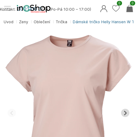
0
0
000 000 0
00
Kontakt:
(Po-Pá 10:00 – 17:00)
Úvod
Ženy
Oblečení
Trička
Dámské tričko Helly Hansen W 