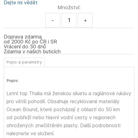
Dejte mi vědět
Množství:
-
+
Doprava zdarma
od 2000 Kč po ČR i SR
Vrácení do 30 dnů
Zdarma v našich buticích
Popis a parametry
Popis:
Letní top Thalia má ženskou siluetu a raglánové rukávy
pro větší pohodlí. Obsahuje recyklované materiály
Ocean Bound, které pocházejí z oblastí do 50 km
od pobřeží nebo hlavní vodní cesty v regionech
ohrožených znečištěním plasty. Další podrobnosti
naleznete ve složení.