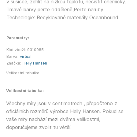
v sušičce, žehlit na nízkou teplotu, nečistit chemicky.
Tmavé barvy perte odděleně,Perte naruby
Technologie: Recyklované materiály Oceanbound
Parametry:
Kód zboží:
9310085
Barva:
virtual
Značka:
Helly Hansen
Velikostní tabulka
Velikostní tabulka:
Všechny míry jsou v centimetrech , přepočteno z
oficiálních rozměrů výrobce Helly Hansen. Pokud se
vaše míry nachází mezi dvěma velikostmi,
doporučujeme zvolit tu větší.