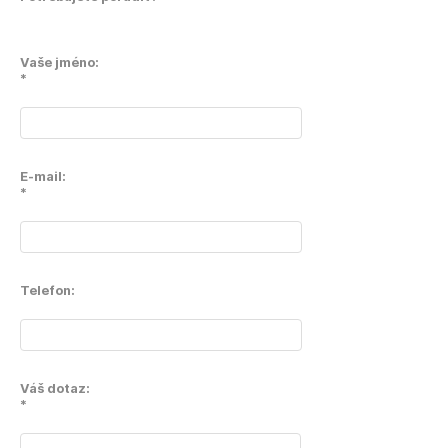
Vaše jméno:
*
E-mail:
*
Telefon:
Váš dotaz:
*