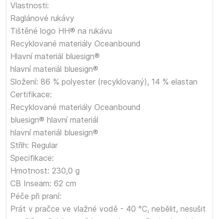
Vlastnosti:
Raglánové rukávy
Tištěné logo HH® na rukávu
Recyklované materiály Oceanbound
Hlavní materiál bluesign®
hlavní materiál bluesign®
Složení: 86 % polyester (recyklovaný), 14 % elastan
Certifikace:
Recyklované materiály Oceanbound
bluesign® hlavní materiál
hlavní materiál bluesign®
Střih: Regular
Specifikace:
Hmotnost: 230,0 g
CB Inseam: 62 cm
Péče při praní:
Prát v pračce ve vlažné vodě - 40 °C, nebělit, nesušit