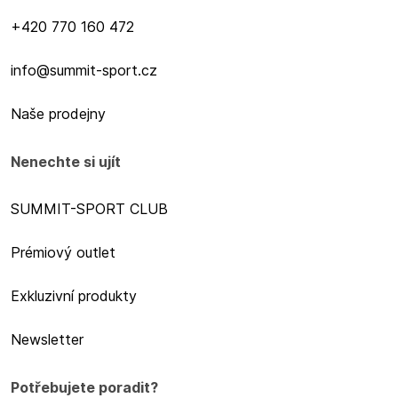
+420 770 160 472
info@summit-sport.cz
Naše prodejny
Nenechte si ujít
SUMMIT-SPORT CLUB
Prémiový outlet
Exkluzivní produkty
Newsletter
Potřebujete poradit?