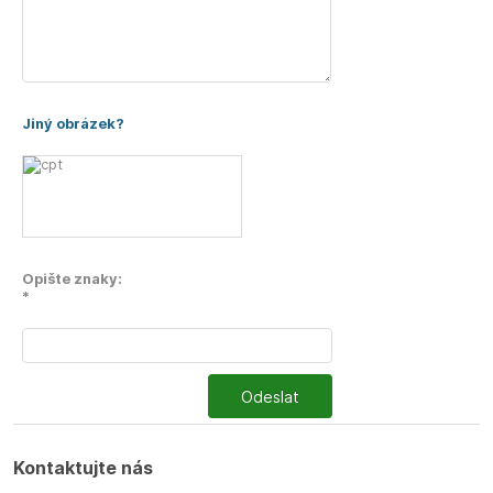
Jiný obrázek?
Opište znaky:
*
Odeslat
Kontaktujte nás