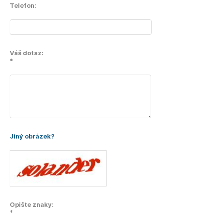
Telefon:
Váš dotaz:
*
Jiný obrázek?
Opište znaky:
*