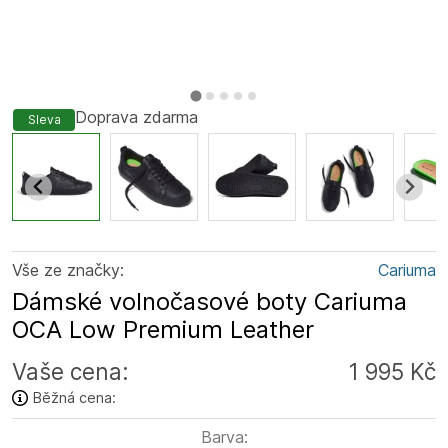
Doprava zdarma
Sleva
Vše ze značky:
Cariuma
Dámské volnočasové boty Cariuma
OCA Low Premium Leather
Vaše cena:
1 995 Kč
Běžná cena:
Barva: