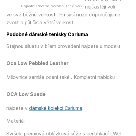
nejčastěji volí
Elegantní celočerné provedení Triple black
ve své běžné velikosti. Při širší noze doporučujeme
zvolit o půl čísla větší velikost.
Podobné dámské tenisky Cariuma
Stejnou siluetu v bílém provedení najdete u modelu
.
Oca Low Pebbled Leather
Milovnice semiše ocení také
. Kompletní nabídku
OCA Low Suede
najdete v
dámské kolekci Cariuma
.
Materiál
Svršek: prémiová oblázková kůže s certifikací LWG