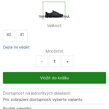
TRIPLE BLACK ČERNÁ
Velikost:
40
41
Dejte mi vědět
Množství:
-
+
Dostupnost na jednotlivých skladech:
Pro zobrazení dostupnosti vyberte variantu
Rychlé odeslání