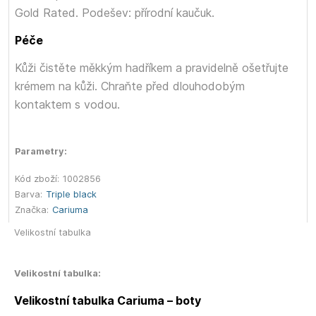
Gold Rated. Podešev: přírodní kaučuk.
Péče
Kůži čistěte měkkým hadříkem a pravidelně ošetřujte
krémem na kůži. Chraňte před dlouhodobým
kontaktem s vodou.
Parametry:
Kód zboží:
1002856
Barva:
Triple black
Značka:
Cariuma
Velikostní tabulka
Velikostní tabulka:
Velikostní tabulka Cariuma – boty