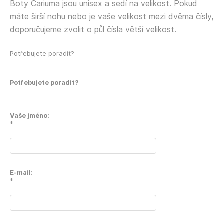
Boty Cariuma jsou unisex a sedí na velikost. Pokud
máte širší nohu nebo je vaše velikost mezi dvěma čísly,
doporučujeme zvolit o půl čísla větší velikost.
Potřebujete poradit?
Potřebujete poradit?
Vaše jméno:
*
E-mail:
*