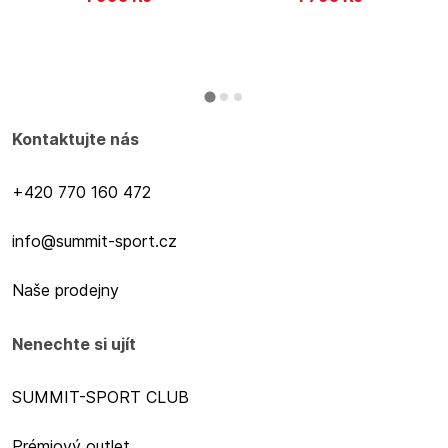
Kontaktujte nás
+420 770 160 472
info@summit-sport.cz
Naše prodejny
Nenechte si ujít
SUMMIT-SPORT CLUB
Prémiový outlet