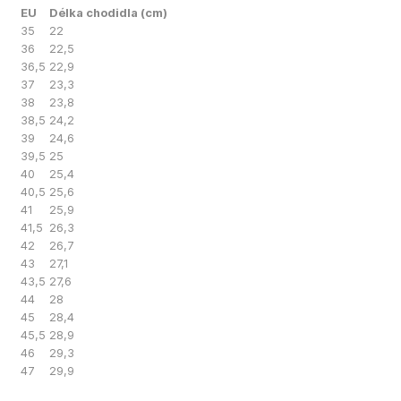
EU
Délka chodidla (cm)
35
22
36
22,5
36,5
22,9
37
23,3
38
23,8
38,5
24,2
39
24,6
39,5
25
40
25,4
40,5
25,6
41
25,9
41,5
26,3
42
26,7
43
27,1
43,5
27,6
44
28
45
28,4
45,5
28,9
46
29,3
47
29,9