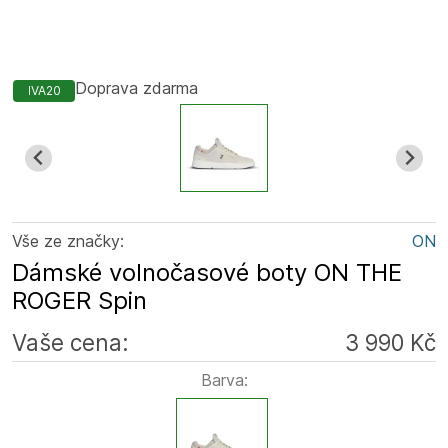
Doprava zdarma
IVA20
Vše ze značky:
ON
Dámské volnočasové boty ON THE
ROGER Spin
Vaše cena:
3 990 Kč
Barva: