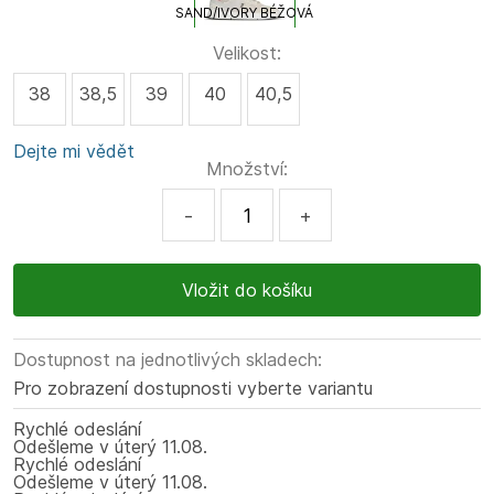
SAND/IVORY BÉŽOVÁ
Velikost:
38
38,5
39
40
40,5
Dejte mi vědět
Množství:
-
+
Dostupnost na jednotlivých skladech:
Pro zobrazení dostupnosti vyberte variantu
Rychlé odeslání
Odešleme
v úterý
11.08.
Rychlé odeslání
Odešleme
v úterý
11.08.