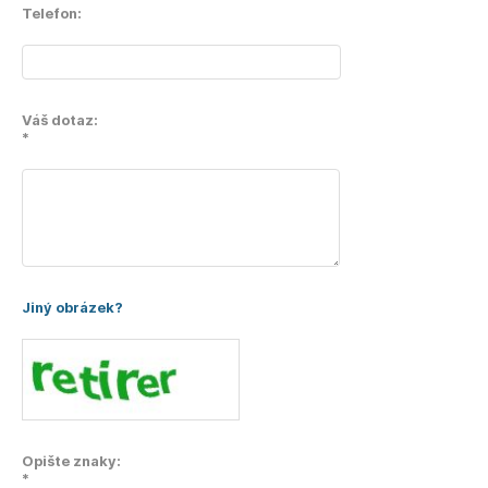
Telefon:
Váš dotaz:
*
Jiný obrázek?
Opište znaky:
*