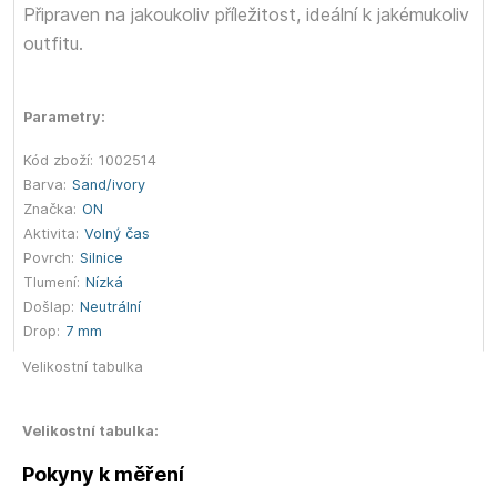
Připraven na jakoukoliv příležitost, ideální k jakémukoliv
outfitu.
Parametry:
Kód zboží:
1002514
Barva:
Sand/ivory
Značka:
ON
Aktivita:
Volný čas
Povrch:
Silnice
Tlumení:
Nízká
Došlap:
Neutrální
Drop:
7 mm
Velikostní tabulka
Velikostní tabulka:
Pokyny k měření