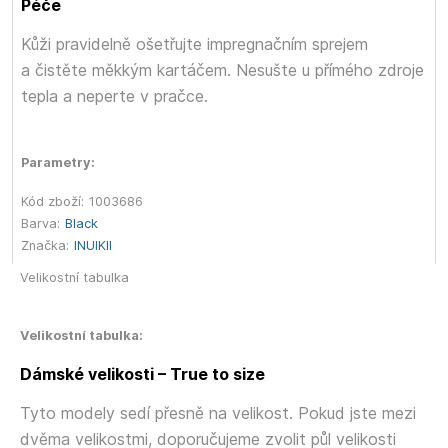
Péče
Kůži pravidelně ošetřujte impregnačním sprejem
a čistěte měkkým kartáčem. Nesušte u přímého zdroje
tepla a neperte v pračce.
Parametry:
Kód zboží:
1003686
Barva:
Black
Značka:
INUIKII
Velikostní tabulka
Velikostní tabulka:
Dámské velikosti – True to size
Tyto modely sedí přesně na velikost. Pokud jste mezi
dvěma velikostmi, doporučujeme zvolit půl velikosti