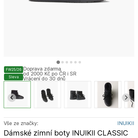
Doprava zdarma
FW25/26
od 2000 Kč po ČR i SR
Sleva
Vrácení do 30 dnů
Vše ze značky:
INUIKII
Dámské zimní boty INUIKII CLASSIC