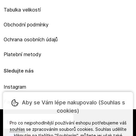
Tabulka velikostí
Obchodní podmínky
Ochrana osobních údajů
Platební metody
Sledujte nás
Instagram
Facebook
Aby se Vám lépe nakupovalo (Souhlas s
cookies)
Česky
Pro co nejpohodlnější používání eshopu potřebujeme váš
souhlas
se zpracováním souborů cookies. Souhlas udělíte
kliknutím na tlačítko "Souhlasím", můžete jej však také