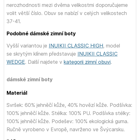
nerozhodnosti mezi dvěma velikostmi doporučujeme
volit větší číslo. Obuv se nabízí v celých velikostech
37-41.
Podobné dámské zimní boty
Vyšší variantou je
INUIKII CLASSIC HIGH
, model
se skrytým klínem představuje
INUIKII CLASSIC
WEDGE
. Další
najdete v
kategorii zimní obuvi
.
dámské zimní boty
Materiál
Svršek: 60% jehněčí kůže, 40% hovězí kůže. Podšívka:
100% jehněčí kůže. Stélka: 100% PU. Podšívka stélky:
100% jehněčí kůže. Podešev: 100% ekologická guma.
Ručně vyrobeno v Evropě, navrženo ve Švýcarsku.