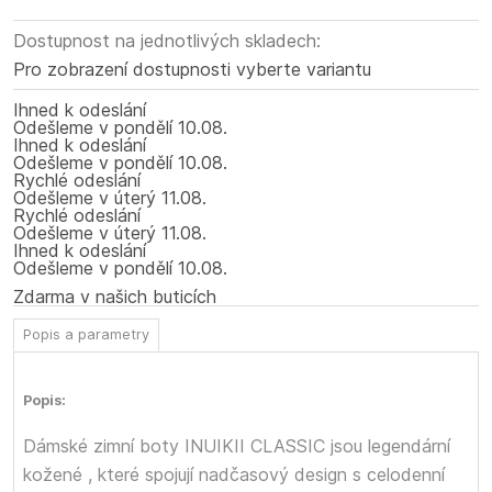
Dostupnost na jednotlivých skladech:
Pro zobrazení dostupnosti vyberte variantu
Ihned k odeslání
Odešleme
v pondělí
10.08.
Ihned k odeslání
Odešleme
v pondělí
10.08.
Rychlé odeslání
Odešleme
v úterý
11.08.
Rychlé odeslání
Odešleme
v úterý
11.08.
Ihned k odeslání
Odešleme
v pondělí
10.08.
Zdarma v našich buticích
Popis a parametry
Popis:
Dámské zimní boty INUIKII CLASSIC jsou legendární
kožené
, které spojují nadčasový design s celodenní