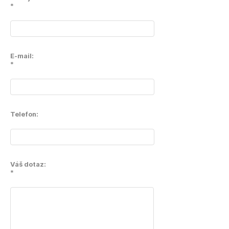
*
E-mail:
*
Telefon:
Váš dotaz:
*