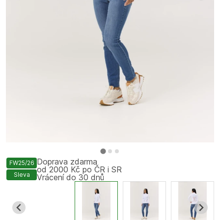
Doprava zdarma
FW25/26
od 2000 Kč po ČR i SR
Sleva
Vrácení do 30 dnů