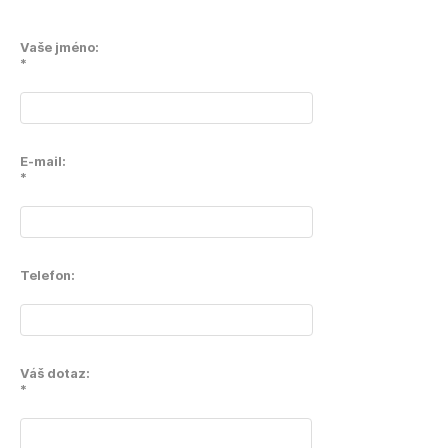
Vaše jméno:
*
E-mail:
*
Telefon:
Váš dotaz:
*