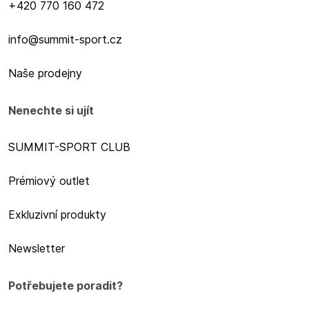
+420 770 160 472
info@summit-sport.cz
Naše prodejny
Nenechte si ujít
SUMMIT-SPORT CLUB
Prémiový outlet
Exkluzivní produkty
Newsletter
Potřebujete poradit?