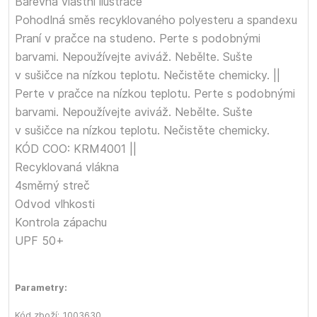
Barevná vlastní ilustrace
Pohodlná směs recyklovaného polyesteru a spandexu
Praní v pračce na studeno. Perte s podobnými
barvami. Nepoužívejte aviváž. Nebělte. Sušte
v sušičce na nízkou teplotu. Nečistěte chemicky. ||
Perte v pračce na nízkou teplotu. Perte s podobnými
barvami. Nepoužívejte aviváž. Nebělte. Sušte
v sušičce na nízkou teplotu. Nečistěte chemicky.
KÓD COO: KRM4001 ||
Recyklovaná vlákna
4směrný streč
Odvod vlhkosti
Kontrola zápachu
UPF 50+
Parametry:
Kód zboží:
1003630