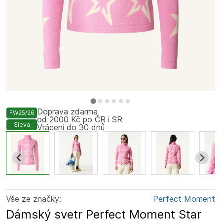
Doprava zdarma
FW25/26
od 2000 Kč po ČR i SR
Sleva
Vrácení do 30 dnů
Vše ze značky:
Perfect Moment
Dámský svetr Perfect Moment Star