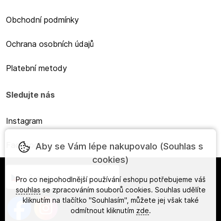
Obchodní podmínky
Ochrana osobních údajů
Platební metody
Sledujte nás
Instagram
Facebook
Aby se Vám lépe nakupovalo (Souhlas s
cookies)
Česky
Pro co nejpohodlnější používání eshopu potřebujeme váš
souhlas
se zpracováním souborů cookies. Souhlas udělíte
kliknutím na tlačítko "Souhlasím", můžete jej však také
odmítnout kliknutím
zde
.