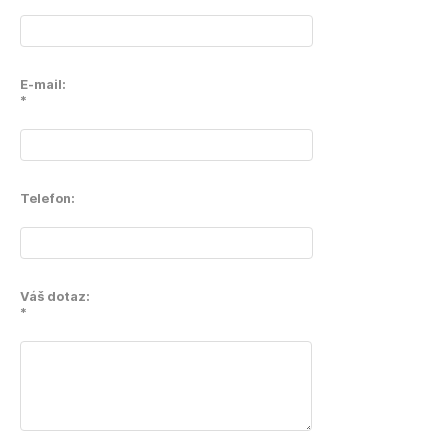
E-mail:
*
Telefon:
Váš dotaz:
*