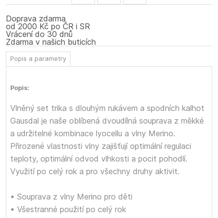
Doprava zdarma
od 2000 Kč po ČR i SR
Vrácení do 30 dnů
Zdarma v našich buticích
Popis a parametry
Popis:
Vlněný set trika s dlouhým rukávem a spodních kalhot
Gausdal je naše oblíbená dvoudílná souprava z měkké
a udržitelné kombinace lyocellu a vlny Merino.
Přirozené vlastnosti vlny zajišťují optimální regulaci
teploty, optimální odvod vlhkosti a pocit pohodlí.
Využití po celý rok a pro všechny druhy aktivit.
• Souprava z vlny Merino pro děti
• Všestranné použití po celý rok