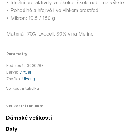
• Ideální pro aktivity ve školce, škole nebo na výletě
• Pohodlné a hřejivé i ve vlhkém prostředí
• Mikron: 19,5 / 150 g
Materiál: 70% Lyocell, 30% vlna Merino
Parametry:
Kód zboží:
3000288
Barva:
virtual
Značka:
Ulvang
Velikostní tabulka
Velikostní tabulka:
Dámské velikosti
Boty