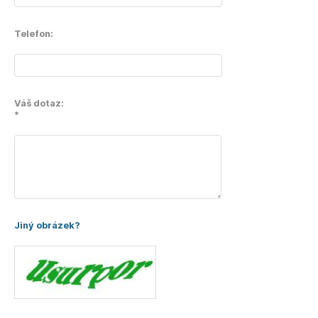
Telefon:
Váš dotaz:
*
Jiný obrázek?