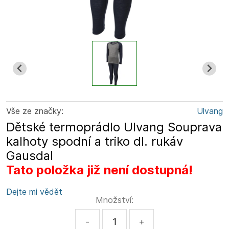
Vše ze značky:
Ulvang
Dětské termoprádlo Ulvang Souprava
kalhoty spodní a triko dl. rukáv
Gausdal
Tato položka již není dostupná!
Dejte mi vědět
Množství:
-
+