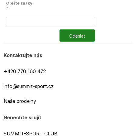
Opište znaky:
*
Odeslat
Kontaktujte nás
+420 770 160 472
info@summit-sport.cz
Naše prodejny
Nenechte si ujít
SUMMIT-SPORT CLUB