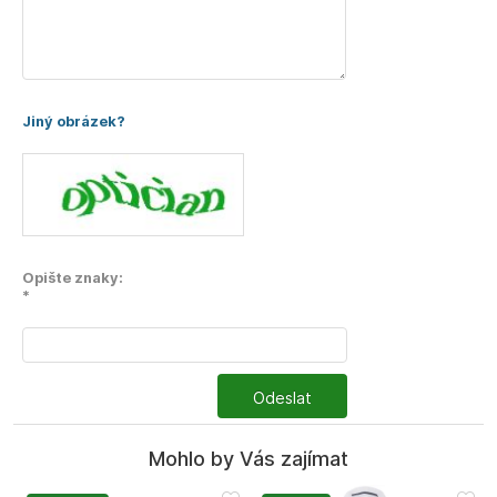
Jiný obrázek?
Opište znaky:
*
Odeslat
Mohlo by Vás zajímat