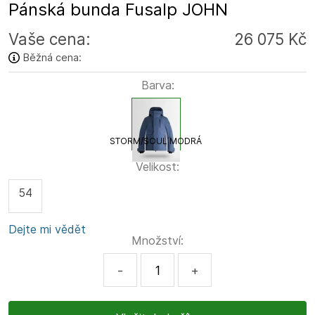
Pánská bunda Fusalp JOHN
Vaše cena:
26 075 Kč
Běžná cena:
Barva:
STORM/SOUL MODRÁ
Velikost:
54
Dejte mi vědět
Množství:
-
+