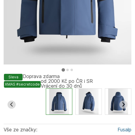
Doprava zdarma
Sleva
od 2000 Kč po ČR i SR
XMAS #secretcode
Vrácení do 30 dnů
Vše ze značky:
Fusalp