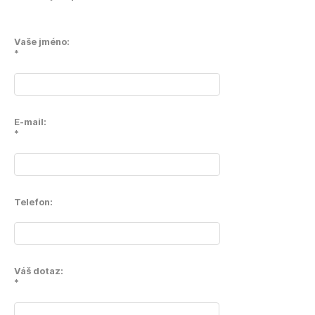
Vaše jméno:
*
E-mail:
*
Telefon:
Váš dotaz:
*