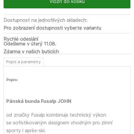
Dostupnost na jednotlivých skladech:
Pro zobrazení dostupnosti vyberte variantu
Rychlé odeslání
Odešleme
v úterý
11.08.
Zdarma v našich buticích
Popis a parametry
Popis:
Pánská bunda Fusalp JOHN
od značky Fusalp kombinuje technický výkon
se sofistikovaným designem vhodným pro zimní
sporty i après‑ski.