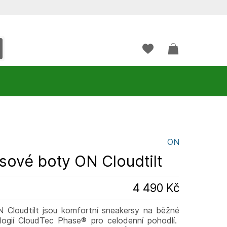
ON
sové boty ON Cloudtilt
4 490 Kč
Cloudtilt jsou komfortní sneakersy na běžné
logií CloudTec Phase® pro celodenní pohodlí.