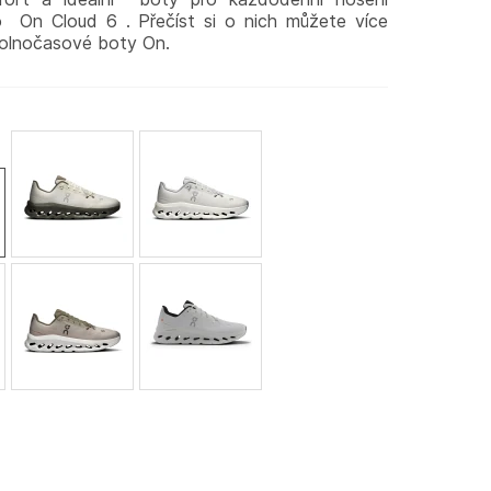
 On Cloud 6 . Přečíst si o nich můžete více
olnočasové boty On.