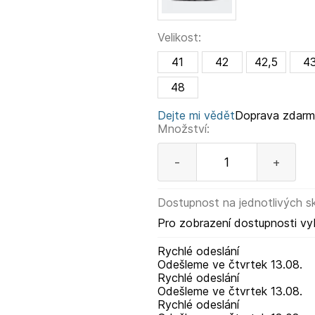
Velikost:
41
42
42,5
4
48
Dejte mi vědět
Doprava zdar
Množství:
-
+
Dostupnost na jednotlivých s
Pro zobrazení dostupnosti vy
Rychlé odeslání
Odešleme
ve čtvrtek
13.08.
Rychlé odeslání
Odešleme
ve čtvrtek
13.08.
Rychlé odeslání