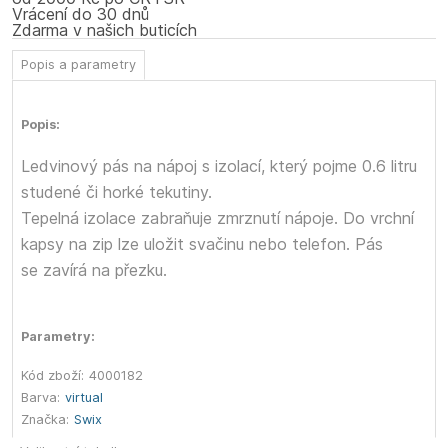
Vrácení do 30 dnů
Zdarma v našich buticích
Popis a parametry
Popis:
Ledvinový pás na nápoj s izolací, který pojme 0.6 litru
studené či horké tekutiny.
Tepelná izolace zabraňuje zmrznutí nápoje. Do vrchní
kapsy na zip lze uložit svačinu nebo telefon. Pás
se zavírá na přezku.
Parametry:
Kód zboží:
4000182
Barva:
virtual
Značka:
Swix