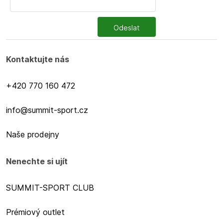
Odeslat
Kontaktujte nás
+420 770 160 472
info@summit-sport.cz
Naše prodejny
Nenechte si ujít
SUMMIT-SPORT CLUB
Prémiový outlet