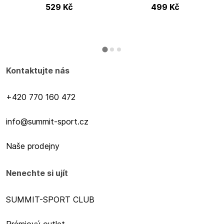
529
Kč
499
Kč
Kontaktujte nás
+420 770 160 472
info@summit-sport.cz
Naše prodejny
Nenechte si ujít
SUMMIT-SPORT CLUB
Prémiový outlet