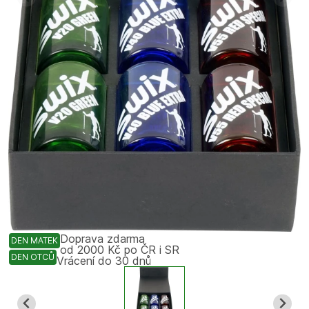
Doprava zdarma
DEN MATEK
od 2000 Kč po ČR i SR
DEN OTCŮ
Vrácení do 30 dnů