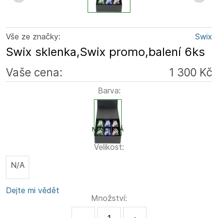
Vše ze značky:
Swix
Swix sklenka,Swix promo,balení 6ks
Vaše cena:
1 300 Kč
Barva:
N/A ČERNÁ
Velikost:
N/A
Dejte mi vědět
Množství: