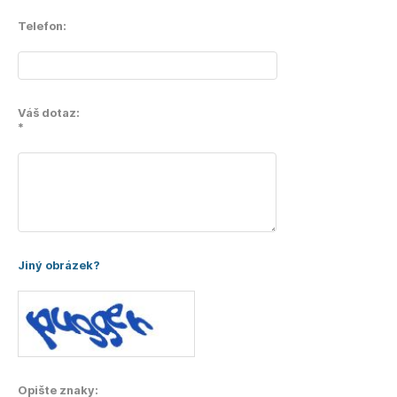
Telefon:
Váš dotaz:
*
Jiný obrázek?
Opište znaky: