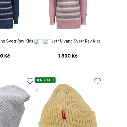
ang Svetr Rav Kids
Dětský svetr Ulvang Svetr Rav Kids
90
Kč
1 890
Kč
DEN MATEK
Ulvang