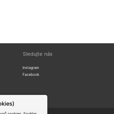
Sledujte nás
Instagram
Facebook
kies)
orů cookies. Souhlas