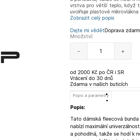
vrstva pro větší teplo, když t
uvolňuje plastové mikrovlákna
Zobrazit celý popis
Dejte mi vědět
Doprava zdar
Množství:
-
+
od 2000 Kč po ČR i SR
Vrácení do 30 dnů
Zdarma v našich buticích
Popis a parametry
Popis:
Tato dámská fleecová bunda 
nabízí maximální univerzálnost
a pohodlná, takže se hodí k 