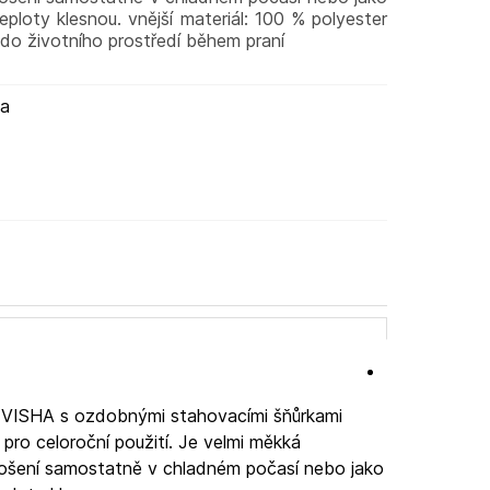
eploty klesnou. vnější materiál: 100 % polyester
 do životního prostředí během praní
ma
VISHA s ozdobnými stahovacími šňůrkami
 pro celoroční použití. Je velmi měkká
nošení samostatně v chladném počasí nebo jako