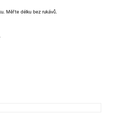
ku. Měřte délku bez rukávů.
.