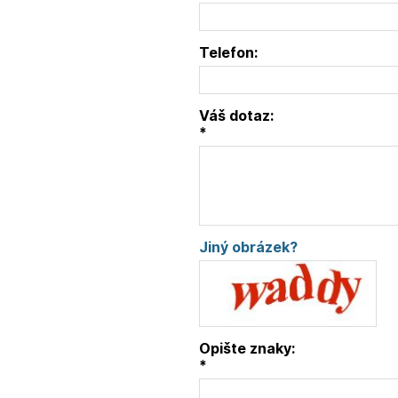
Telefon:
Váš dotaz:
*
Jiný obrázek?
Opište znaky:
*