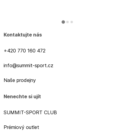
Kontaktujte nás
+420 770 160 472
info@summit-sport.cz
Naše prodejny
Nenechte si ujít
SUMMIT-SPORT CLUB
Prémiový outlet