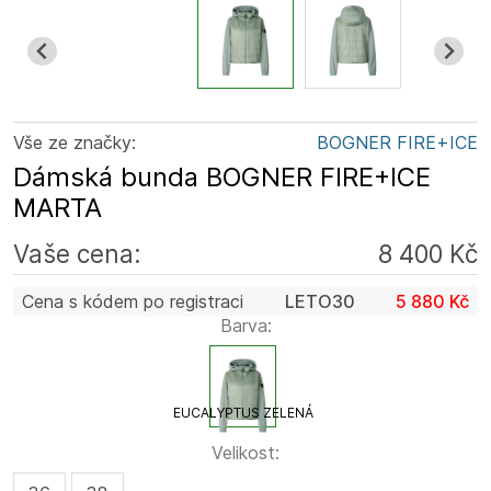
Vše ze značky:
BOGNER FIRE+ICE
Dámská bunda BOGNER FIRE+ICE
MARTA
Vaše cena:
8 400 Kč
Cena s kódem po registraci
LETO30
5 880 Kč
Barva:
EUCALYPTUS ZELENÁ
Velikost: