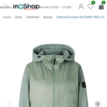
0
0
000 000 0
00
Kontakt:
(Po-Pá 10:00 – 17:00)
Úvod
Ženy
Oblečení
Bundy
Dámská bunda BOGNER FIRE+ICE