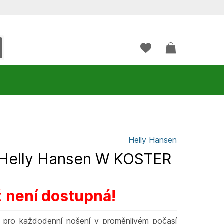
Helly Hansen
Helly Hansen W KOSTER
ž není dostupná!
 pro každodenní nošení v proměnlivém počasí