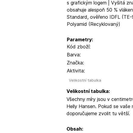
s grafickým logem | Vyšitá z
obsahuje alespoň 50 % vláken
Standard, ověřeno IDFL (TE-9
Polyamid (Recyklovaný)
Parametry:
Kód zboží:
Barva:
Značka:
Aktivita:
Velikostní tabulka
Velikostní tabulka:
Všechny míry jsou v centimetr
Helly Hansen. Pokud se vaše 
doporučujeme zvolit tu větší.
Obsah: