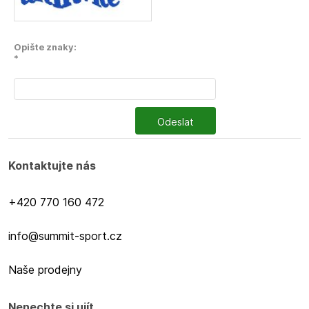
Opište znaky:
*
Odeslat
Kontaktujte nás
+420 770 160 472
info@summit-sport.cz
Naše prodejny
Nenechte si ujít