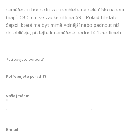
naměřenou hodnotu zaokrouhlete na celé číslo nahoru
(např. 58,5 cm se zaokrouhlí na 59). Pokud hledáte
čepici, která má být mírně volnější nebo padnout níž
do obličeje, přidejte k naměřené hodnotě 1 centimetr.
Potřebujete poradit?
Potřebujete poradit?
Vaše jméno:
*
E-mail: