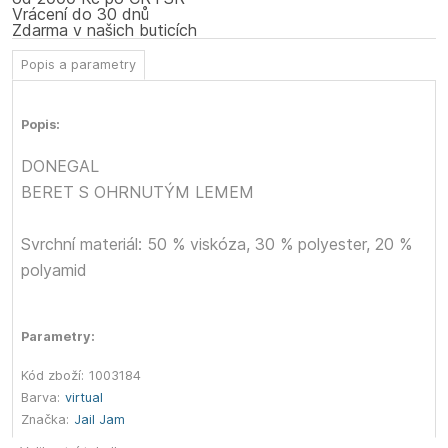
Vrácení do 30 dnů
Zdarma v našich buticích
Popis a parametry
Popis:
DONEGAL
BERET S OHRNUTÝM LEMEM
Svrchní materiál: 50 % viskóza, 30 % polyester, 20 %
polyamid
Parametry:
Kód zboží:
1003184
Barva:
virtual
Značka:
Jail Jam