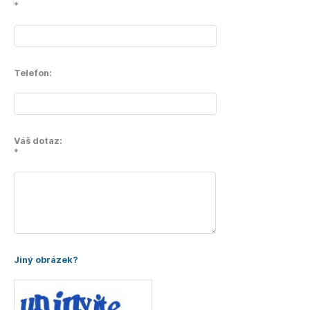
*
Telefon:
Váš dotaz:
*
Jiný obrázek?