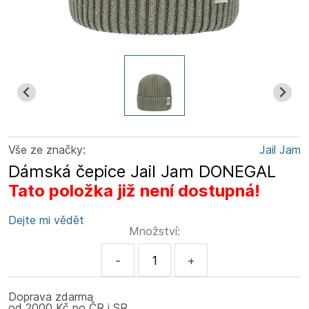
Vše ze značky:
Jail Jam
Dámská čepice Jail Jam DONEGAL
Tato položka již není dostupná!
Dejte mi vědět
Množství:
-
+
Doprava zdarma
od 2000 Kč po ČR i SR