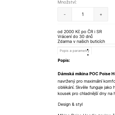
Množství:
-
+
od 2000 Kč po ČR i SR
Vrácení do 30 dnů
Zdarma v našich buticích
Popis a parametry
Popis:
Dámská mikina POC Poise Ho
navržený pro maximální komfor
oblékání. Skvěle funguje jako
kousek pro chladnější dny na 
Design & styl