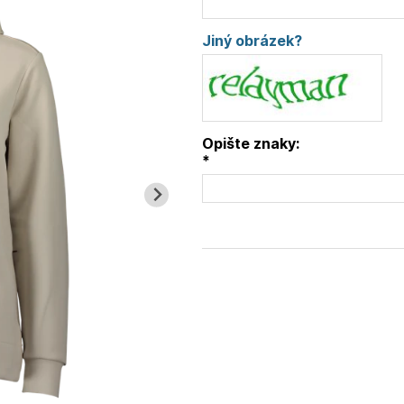
Jiný obrázek?
Opište znaky:
*