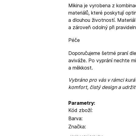
Mikina je vyrobena z kombina
materiálů, které poskytují opt
a dlouhou životností. Materiál
a zároveň odolný při pravidel
Péče
Doporučujeme šetrné praní dle
aviváže. Po vyprání nechte mi
a měkkost.
Vybráno pro vás v rámci kur
komfort, čistý design a udržit
Parametry:
Kód zboží:
Barva:
Značka: