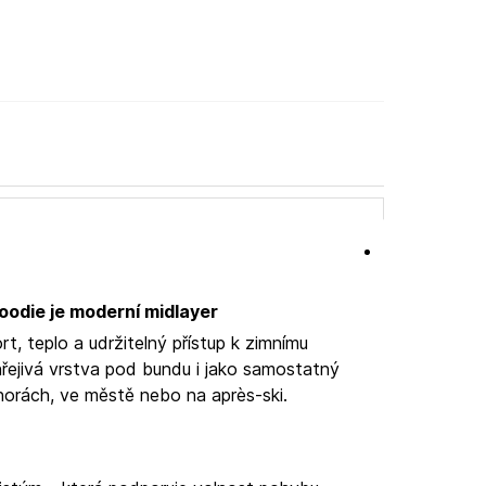
odie je moderní midlayer
t, teplo a udržitelný přístup k zimnímu
 hřejivá vrstva pod bundu i jako samostatný
horách, ve městě nebo na après-ski.