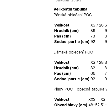
Velikostní tabulka
Velikostní tabulka:
Pánské oblečení POC
Velikost
XS / 28
S
Hrudník (cm)
89
9
Pas (cm)
78
8
Sedací partie (cm)
92
9
Dámské oblečení POC
Velikost
XS / 28
S
Hrudník (cm)
82
8
Pas (cm)
66
7
Sedací partie (cm)
92
9
Přilby POC – obecná tabulka v
Velikost
XXS
XS
Obvod hlavy (cm)
48–52
51–