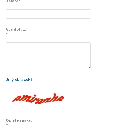
Telefon:
Váš dotaz:
*
Jiný obrázek?
Opište znaky:
*