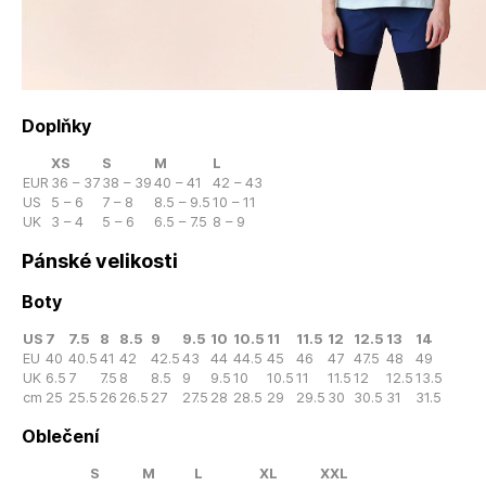
Doplňky
XS
S
M
L
EUR
36 – 37
38 – 39
40 – 41
42 – 43
US
5 – 6
7 – 8
8.5 – 9.5
10 – 11
UK
3 – 4
5 – 6
6.5 – 7.5
8 – 9
Pánské velikosti
Boty
US
7
7.5
8
8.5
9
9.5
10
10.5
11
11.5
12
12.5
13
14
EU
40
40.5
41
42
42.5
43
44
44.5
45
46
47
47.5
48
49
UK
6.5
7
7.5
8
8.5
9
9.5
10
10.5
11
11.5
12
12.5
13.5
cm
25
25.5
26
26.5
27
27.5
28
28.5
29
29.5
30
30.5
31
31.5
Oblečení
S
M
L
XL
XXL