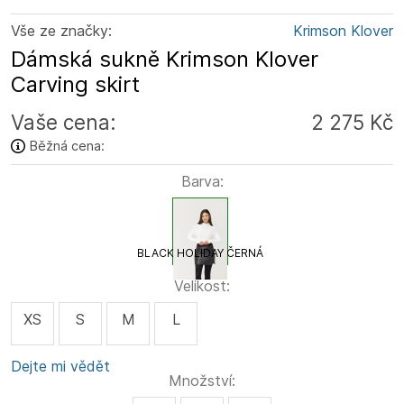
Vše ze značky:
Krimson Klover
Dámská sukně Krimson Klover
Carving skirt
Vaše cena:
2 275 Kč
Běžná cena:
Barva:
BLACK HOLIDAY ČERNÁ
Velikost:
XS
S
M
L
Dejte mi vědět
Množství: