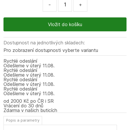
-
+
Dostupnost na jednotlivých skladech:
Pro zobrazení dostupnosti vyberte variantu
Rychlé odeslání
Odešleme
v úterý
11.08.
Rychlé odeslání
Odešleme
v úterý
11.08.
Rychlé odeslání
Odešleme
v úterý
11.08.
Rychlé odeslání
Odešleme
v úterý
11.08.
od 2000 Kč po ČR i SR
Vrácení do 30 dnů
Zdarma v našich buticích
Popis a parametry