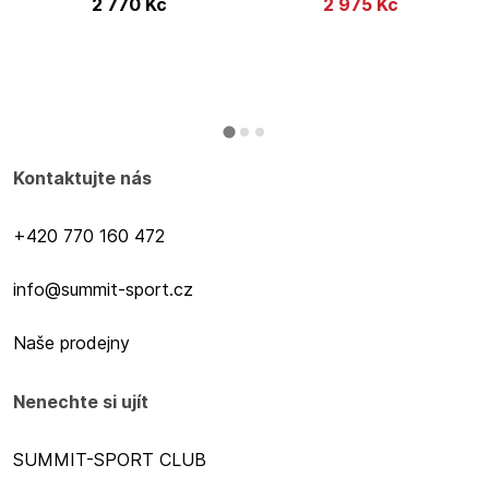
2 770
Kč
2 975
Kč
Kontaktujte nás
+420 770 160 472
info@summit-sport.cz
Naše prodejny
Nenechte si ujít
SUMMIT-SPORT CLUB