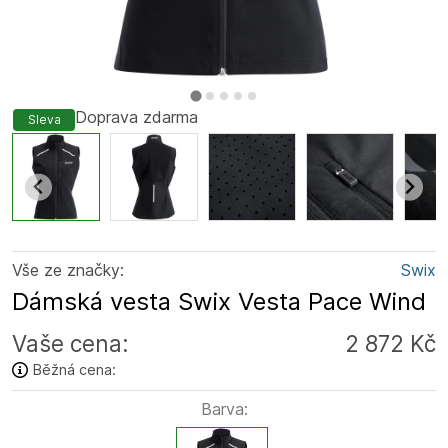
Doprava zdarma
Sleva
Vše ze značky:
Swix
Dámská vesta Swix Vesta Pace Wind
Vaše cena:
2 872 Kč
Běžná cena:
Barva: