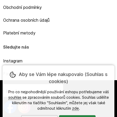
Obchodní podmínky
Ochrana osobních údajů
Platební metody
Sledujte nás
Instagram
Facebook
Aby se Vám lépe nakupovalo (Souhlas s
cookies)
Česky
Pro co nejpohodlnější používání eshopu potřebujeme váš
souhlas
se zpracováním souborů cookies. Souhlas udělíte
kliknutím na tlačítko "Souhlasím", můžete jej však také
odmítnout kliknutím
zde
.