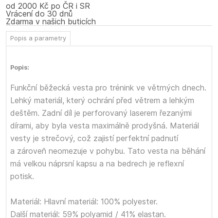
od 2000 Kč po ČR i SR
Vrácení do 30 dnů
Zdarma v našich buticích
Popis a parametry
Popis:
Funkční běžecká vesta pro trénink ve větrných dnech.
Lehký materiál, který ochrání před větrem a lehkým
deštěm. Zadní díl je perforovaný laserem řezanými
dírami, aby byla vesta maximálně prodyšná. Materiál
vesty je strečový, což zajistí perfektní padnutí
a zároveň neomezuje v pohybu. Tato vesta na běhání
má velkou náprsní kapsu a na bedrech je reflexní
potisk.
Materiál: Hlavní materiál: 100% polyester.
Další materiál: 59% polyamid / 41% elastan.