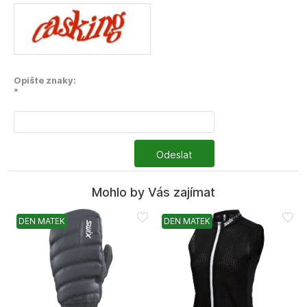
Opište znaky:
*
Odeslat
Mohlo by Vás zajímat
DEN MATEK
DEN MATEK