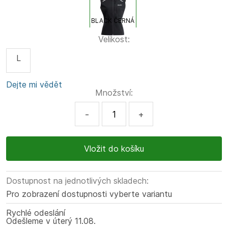
BLACK ČERNÁ
Velikost:
L
Dejte mi vědět
Množství:
-
+
Dostupnost na jednotlivých skladech:
Pro zobrazení dostupnosti vyberte variantu
Rychlé odeslání
Odešleme
v úterý
11.08.