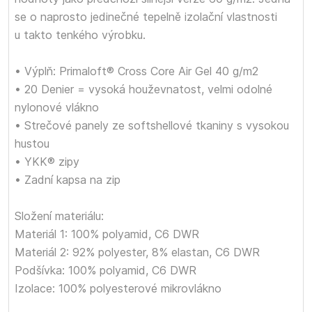
se o naprosto jedinečné tepelně izolační vlastnosti
u takto tenkého výrobku.
• Výplň: Primaloft® Cross Core Air Gel 40 g/m2
• 20 Denier = vysoká houževnatost, velmi odolné
nylonové vlákno
• Strečové panely ze softshellové tkaniny s vysokou
hustou
• YKK® zipy
• Zadní kapsa na zip
Složení materiálu:
Materiál 1: 100% polyamid, C6 DWR
Materiál 2: 92% polyester, 8% elastan, C6 DWR
Podšívka: 100% polyamid, C6 DWR
Izolace: 100% polyesterové mikrovlákno