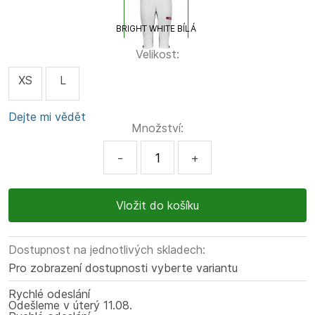
BRIGHT WHITE BÍLÁ
Velikost:
XS
L
Dejte mi vědět
Množství:
-
+
Dostupnost na jednotlivých skladech:
Pro zobrazení dostupnosti vyberte variantu
Rychlé odeslání
Odešleme
v úterý
11.08.