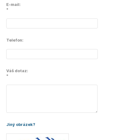
E-mail:
*
Telefon:
Váš dotaz:
*
Jiný obrázek?