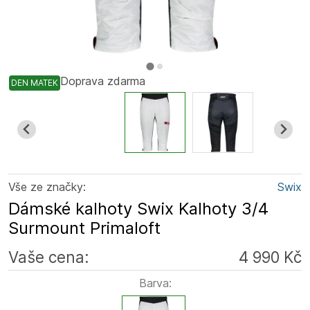
Doprava zdarma
DEN MATEK
Vše ze značky:
Swix
Dámské kalhoty Swix Kalhoty 3/4
Surmount Primaloft
Vaše cena:
4 990 Kč
Barva: