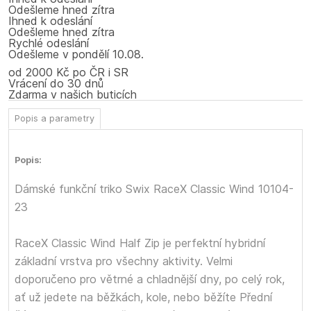
Odešleme hned zítra
Ihned k odeslání
Odešleme hned zítra
Rychlé odeslání
Odešleme
v pondělí
10.08.
od 2000 Kč po ČR i SR
Vrácení do 30 dnů
Zdarma v našich buticích
Popis a parametry
Popis:
Dámské funkční triko Swix RaceX Classic Wind 10104-
23
RaceX Classic Wind Half Zip je perfektní hybridní
základní vrstva pro všechny aktivity. Velmi
doporučeno pro větrné a chladnější dny, po celý rok,
ať už jedete na běžkách, kole, nebo běžíte Přední