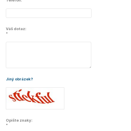
Telefon:
Váš dotaz:
*
Jiný obrázek?
Opište znaky:
*