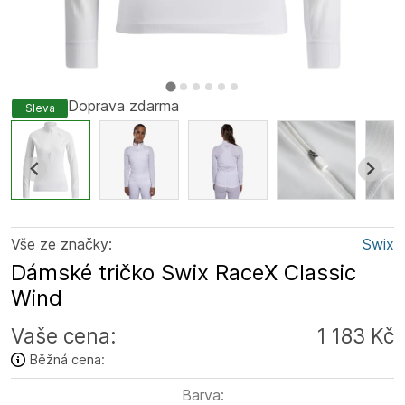
Doprava zdarma
Sleva
Vše ze značky:
Swix
Dámské tričko Swix RaceX Classic
Wind
Vaše cena:
1 183 Kč
Běžná cena:
Barva: