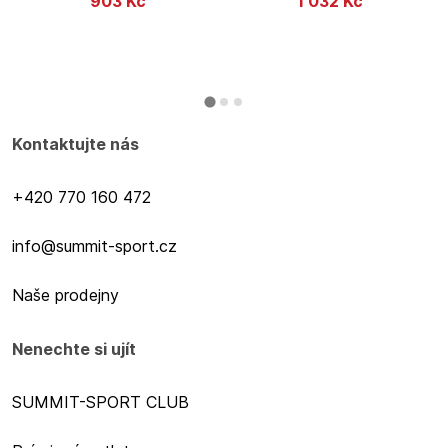
903
Kč
1 032
Kč
Kontaktujte nás
+420 770 160 472
info@summit-sport.cz
Naše prodejny
Nenechte si ujít
SUMMIT-SPORT CLUB