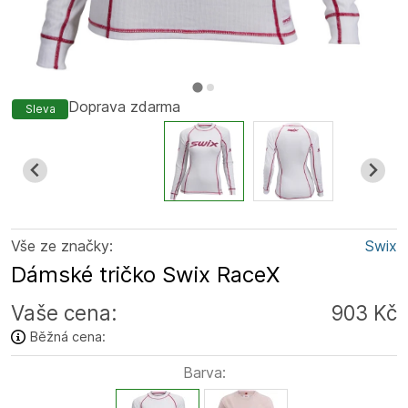
Doprava zdarma
Sleva
Vše ze značky:
Swix
Dámské tričko Swix RaceX
Vaše cena:
903 Kč
Běžná cena:
Barva: