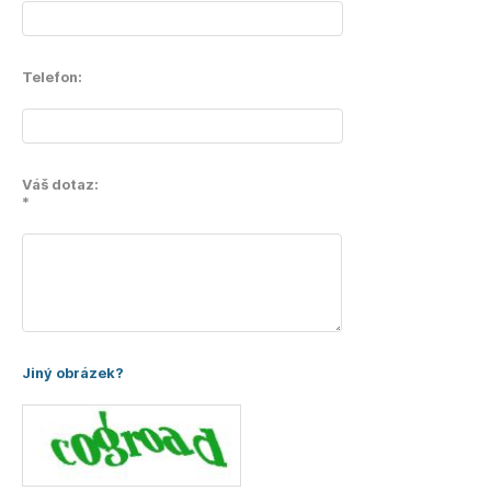
Telefon:
Váš dotaz:
*
Jiný obrázek?