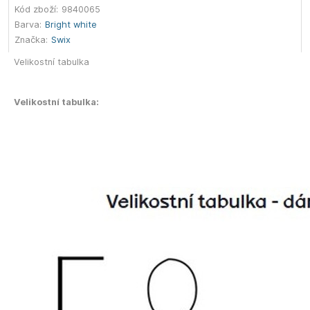
Kód zboží:
9840065
Barva:
Bright white
Značka:
Swix
Velikostní tabulka
Velikostní tabulka: