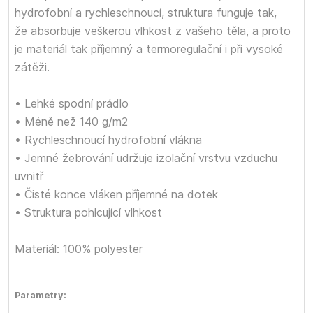
hydrofobní a rychleschnoucí, struktura funguje tak,
že absorbuje veškerou vlhkost z vašeho těla, a proto
je materiál tak příjemný a termoregulační i při vysoké
zátěži.
• Lehké spodní prádlo
• Méně než 140 g/m2
• Rychleschnoucí hydrofobní vlákna
• Jemné žebrování udržuje izolační vrstvu vzduchu
uvnitř
• Čisté konce vláken příjemné na dotek
• Struktura pohlcující vlhkost
Materiál: 100% polyester
Parametry: