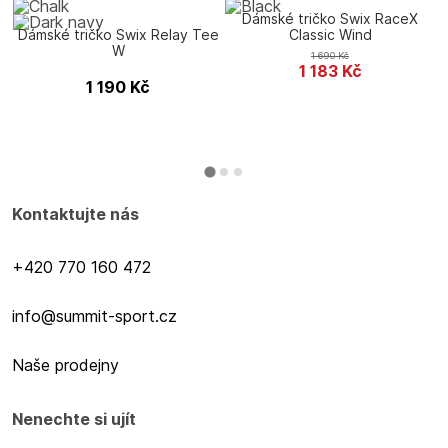
Dámské tričko Swix RaceX
Dámské tričko Swix Relay Tee
Classic Wind
W
1 690
Kč
1 183
Kč
1 190
Kč
Kontaktujte nás
+420 770 160 472
info@summit-sport.cz
Naše prodejny
Nenechte si ujít