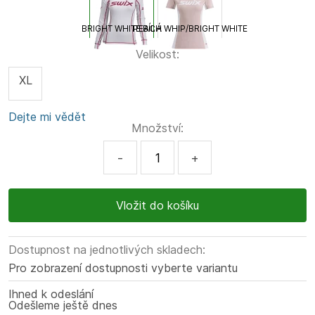
BRIGHT WHITE BÍLÁ
PEACH WHIP/BRIGHT WHITE
Velikost:
XL
Dejte mi vědět
Množství:
-
+
Dostupnost na jednotlivých skladech:
Pro zobrazení dostupnosti vyberte variantu
Ihned k odeslání
Odešleme ještě dnes