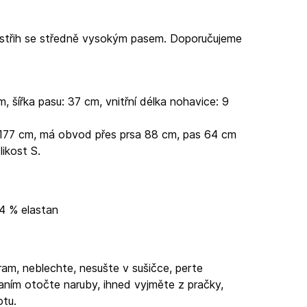
í střih se středně vysokým pasem. Doporučujeme
m, šířka pasu: 37 cm, vnitřní délka nohavice: 9
 177 cm, má obvod přes prsa 88 cm, pas 64 cm
ikost S.
14 % elastan
am, neblechte, nesušte v sušičce, perte
aním otočte naruby, ihned vyjměte z pračky,
otu.