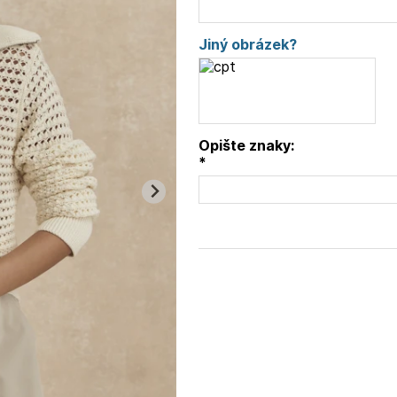
Jiný obrázek?
Opište znaky:
*