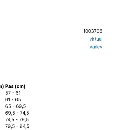
1003796
virtual
Varley
m)
Pas (cm)
57 - 61
61 - 65
65 - 69,5
69,5 - 74,5
74,5 - 79,5
79,5 - 84,5