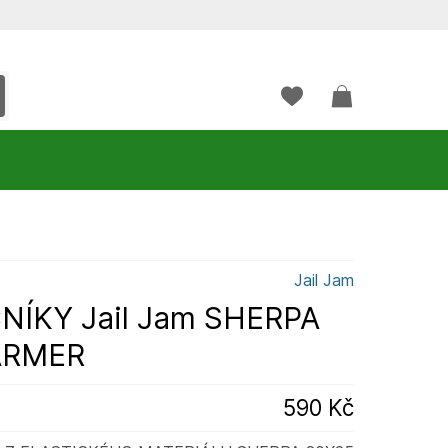
Jail Jam
ÍKY Jail Jam SHERPA
ARMER
590 Kč