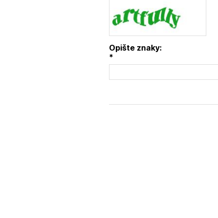
Opište znaky:
*