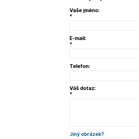
Vaše jméno:
*
E-mail:
*
Telefon:
Váš dotaz:
*
Jiný obrázek?