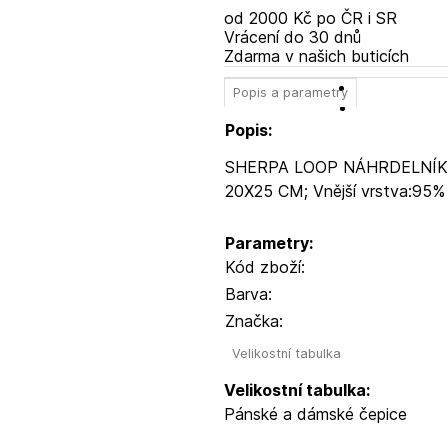
od 2000 Kč po ČR i SR
Vrácení do 30 dnů
Zdarma v našich buticích
Popis a parametry
Popis:
SHERPA LOOP NÁHRDELNÍK
20X25 CM; Vnější vrstva:95% 
Parametry:
Kód zboží:
Barva:
Značka:
Velikostní tabulka
Velikostní tabulka:
Pánské a dámské čepice