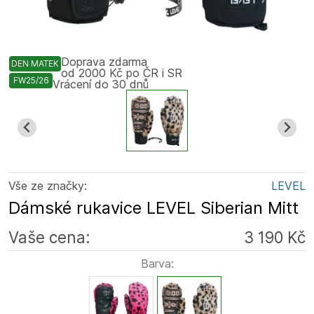
Doprava zdarma
DEN MATEK
od 2000 Kč po ČR i SR
FW25/26
Vrácení do 30 dnů
Vše ze značky:
LEVEL
Dámské rukavice LEVEL Siberian Mitt
Vaše cena:
3 190 Kč
Barva: