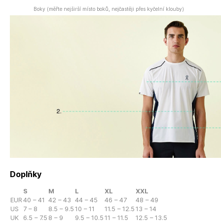
Boky (měřte nejširší místo boků, nejčastěji přes kyčelní klouby)
Doplňky
S
M
L
XL
XXL
EUR
40 – 41
42 – 43
44 – 45
46 – 47
48 – 49
US
7 – 8
8.5 – 9.5
10 – 11
11.5 – 12.5
13 – 14
UK
6.5 – 7.5
8 – 9
9.5 – 10.5
11 – 11.5
12.5 – 13.5