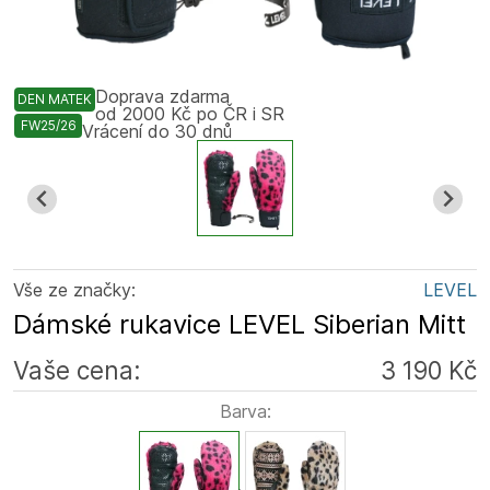
Doprava zdarma
DEN MATEK
od 2000 Kč po ČR i SR
FW25/26
Vrácení do 30 dnů
Vše ze značky:
LEVEL
Dámské rukavice LEVEL Siberian Mitt
Vaše cena:
3 190 Kč
Barva: