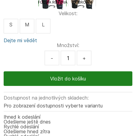
FUCSIA RŮŽOVÁ
PK BROWN
Velikost:
S
M
L
Dejte mi vědět
Množství:
-
+
Dostupnost na jednotlivých skladech:
Pro zobrazení dostupnosti vyberte variantu
Ihned k odeslání
Odešleme ještě dnes
Rychlé odeslání
Odešleme hned zítra