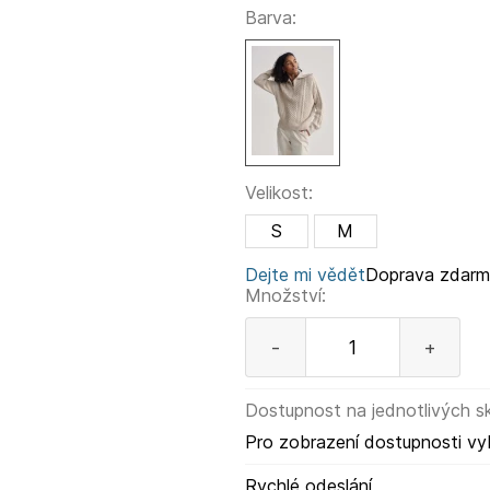
Barva:
Velikost:
S
M
Dejte mi vědět
Doprava zdar
Množství:
-
+
Dostupnost na jednotlivých s
Pro zobrazení dostupnosti vy
Rychlé odeslání