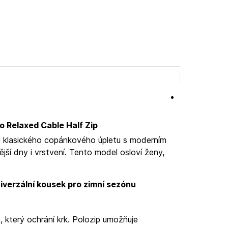
o Relaxed Cable Half Zip
ru klasického copánkového úpletu s moderním
ější dny i vrstvení. Tento model osloví ženy,
niverzální kousek pro zimní sezónu
 který ochrání krk. Polozip umožňuje