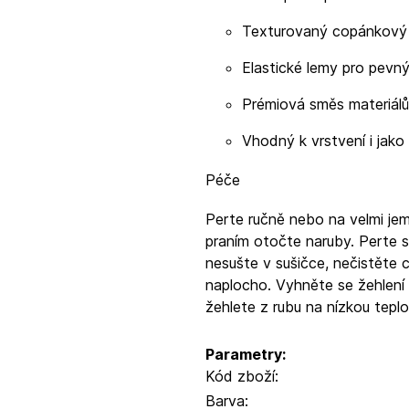
Texturovaný copánkový 
Elastické lemy pro pevný
Prémiová směs materiálů
Vhodný k vrstvení i jak
Péče
Perte ručně nebo na velmi jem
praním otočte naruby. Perte s
nesušte v sušičce, nečistěte 
naplocho. Vyhněte se žehlení 
žehlete z rubu na nízkou teplo
Parametry:
Kód zboží:
Barva: