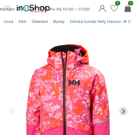
0
0
000 000 0
00
Kontakt:
(Po-Pá 10:00 – 17:00)
Úvod
Děti
Oblečení
Bundy
Dětská bunda Helly Hansen JR S