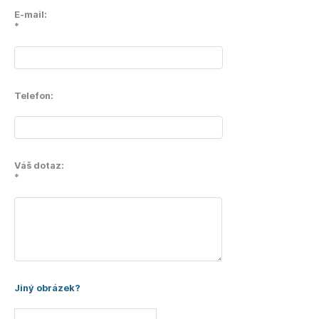
E-mail:
*
Telefon:
Váš dotaz:
*
Jiný obrázek?