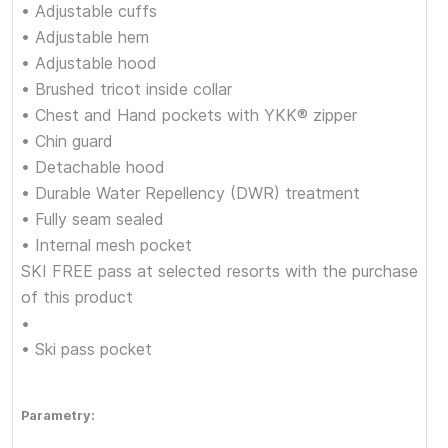
• Adjustable cuffs
• Adjustable hem
• Adjustable hood
• Brushed tricot inside collar
• Chest and Hand pockets with YKK® zipper
• Chin guard
• Detachable hood
• Durable Water Repellency (DWR) treatment
• Fully seam sealed
• Internal mesh pocket
SKI FREE pass at selected resorts with the purchase
of this product
•
• Ski pass pocket
Parametry: