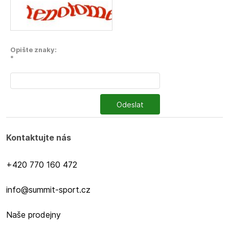
Opište znaky:
*
Odeslat
Kontaktujte nás
+420 770 160 472
info@summit-sport.cz
Naše prodejny