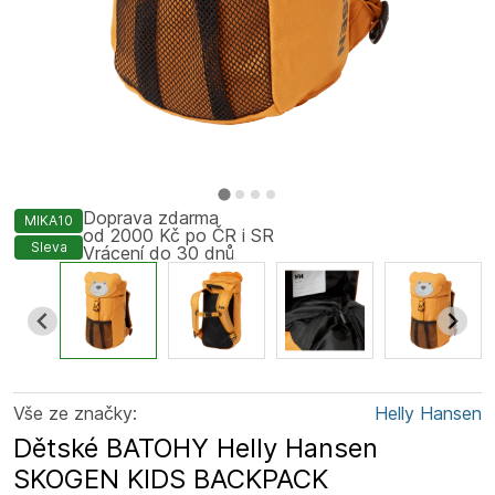
Doprava zdarma
MIKA10
od 2000 Kč po ČR i SR
Sleva
Vrácení do 30 dnů
Vše ze značky:
Helly Hansen
Dětské BATOHY Helly Hansen
SKOGEN KIDS BACKPACK