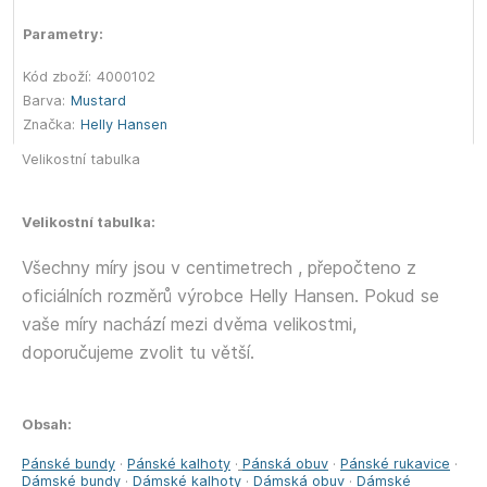
Parametry:
Kód zboží:
4000102
Barva:
Mustard
Značka:
Helly Hansen
Velikostní tabulka
Velikostní tabulka:
Všechny míry jsou v centimetrech , přepočteno z
oficiálních rozměrů výrobce Helly Hansen. Pokud se
vaše míry nachází mezi dvěma velikostmi,
doporučujeme zvolit tu větší.
Obsah:
Pánské bundy
·
Pánské kalhoty
·
Pánská obuv
·
Pánské rukavice
·
Dámské bundy
·
Dámské kalhoty
·
Dámská obuv
·
Dámské