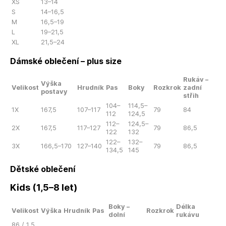
XS
13–14
S
14–16,5
M
16,5–19
L
19–21,5
XL
21,5–24
Dámské oblečení – plus size
Rukáv –
Výška
Velikost
Hrudník
Pas
Boky
Rozkrok
zadní
postavy
střih
104–
114,5–
1X
167,5
107–117
79
84
112
124,5
112–
124,5–
2X
167,5
117–127
79
86,5
122
132
122–
132–
3X
166,5–170
127–140
79
86,5
134,5
145
Dětské oblečení
Kids (1,5–8 let)
Boky –
Délka
Velikost
Výška
Hrudník
Pas
Rozkrok
dolní
rukávu
86 / 1,5