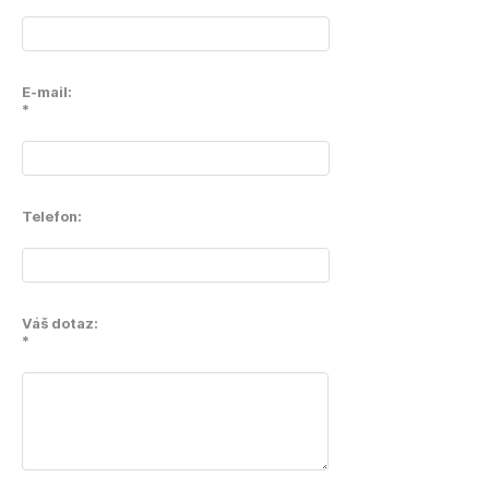
E-mail:
*
Telefon:
Váš dotaz:
*