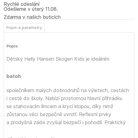
Rychlé odeslání
Odešleme
v úterý
11.08.
Zdarma v našich buticích
Popis a parametry
Popis:
Dětský
Helly Hansen Skogen Kids je ideálním
batoh
společníkem malých dobrodruhů na výletech, cestách
i cestě do školy. Nabízí prostornou hlavní přihrádku
se stahovacím límcem a krycí klopou, díky nimž
zůstanou věci bezpečně uvnitř. Reflexní prvky
a prodyšná záda zvyšují bezpečí i pohodlí. Praktický