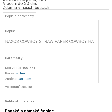
Vrácení do 30 dnů
Zdarma v našich buticích
Popis a parametry
Popis:
NAXOS COWBOY STRAW PAPER COWBOY HAT
Parametry:
Kód zboží:
4001661
Barva:
virtual
Značka:
Jail Jam
Velikostní tabulka
Velikostní tabulka:
Pánské a dámské čepice