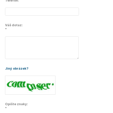
Telefon:
Váš dotaz:
*
Jiný obrázek?
Opište znaky:
*