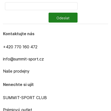
Odeslat
Kontaktujte nás
+420 770 160 472
info@summit-sport.cz
Naše prodejny
Nenechte si ujít
SUMMIT-SPORT CLUB
Prémiový outlet