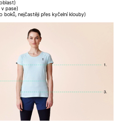
 oblast)
 v pase)
o boků, nejčastěji přes kyčelní klouby)