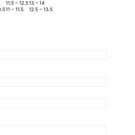
11.5 – 12.5
13 – 14
0.5
11 – 11.5
12.5 – 13.5