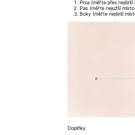
Prsa (měřte přes nejširší
Pas (měřte nejužší místo
Boky (měřte nejširší míst
Doplňky