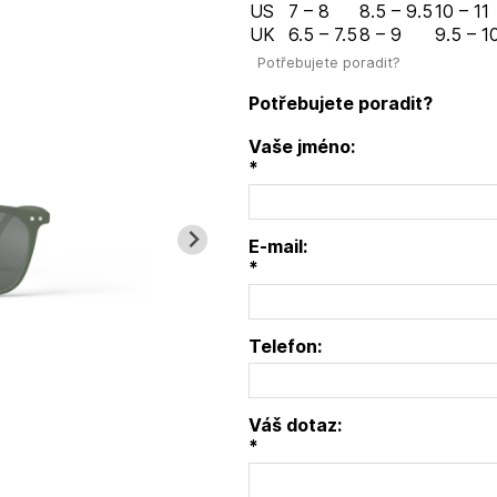
US
7 – 8
8.5 – 9.5
10 – 11
UK
6.5 – 7.5
8 – 9
9.5 – 1
Potřebujete poradit?
Potřebujete poradit?
Vaše jméno:
*
E-mail:
*
Telefon:
Váš dotaz:
*